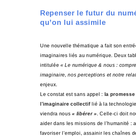
Repenser le futur du numé
qu’on lui assimile
Une nouvelle thématique a fait son entr
imaginaires liés au numérique. Deux tab
intitulée
« Le numérique & nous : compren
imaginaire, nos perceptions et notre rela
enjeux.
Le constat est sans appel :
la promesse 
l’imaginaire collectif
lié à la technologi
viendra nous
« libérer »
. Celle-ci doit no
aider dans les missions de l’humanité : a
favoriser l’emploi, assainir les chaînes 