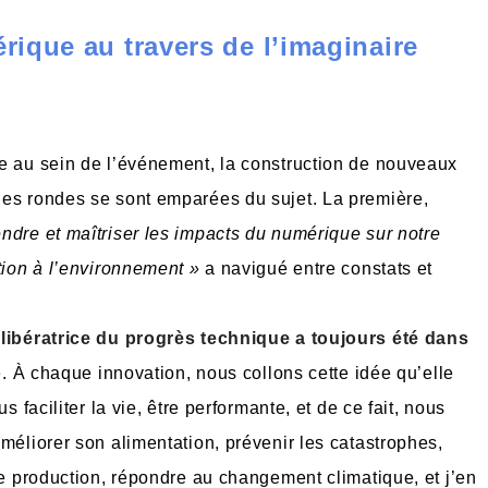
rique au travers de l’imaginaire
ée au sein de l’événement, la construction de nouveaux
les rondes se sont emparées du sujet. La première,
dre et maîtriser les impacts du numérique sur notre
tion à l’environnement »
a navigué entre constats et
libératrice du progrès technique a toujours été dans
e. À chaque innovation, nous collons cette idée qu’elle
us faciliter la vie, être performante, et de ce fait, nous
méliorer son alimentation, prévenir les catastrophes,
de production, répondre au changement climatique, et j’en