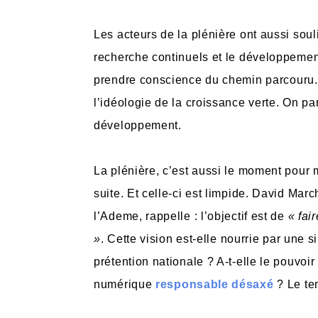
Les acteurs de la plénière ont aussi sou
recherche continuels et le développemen
prendre conscience du chemin parcouru. 
l’idéologie de la croissance verte. On p
développement.
La plénière, c’est aussi le moment pour m
suite. Et celle-ci est limpide. David Mar
l’Ademe, rappelle : l’objectif est de
« fai
»
. Cette vision est-elle nourrie par une 
prétention nationale ? A-t-elle le pouvoir
numérique
responsable désaxé
? Le te