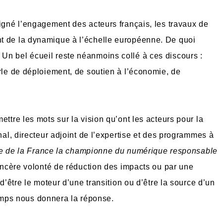
ligné l’engagement des acteurs français, les travaux de
t de la dynamique à l’échelle européenne. De quoi
Un bel écueil reste néanmoins collé à ces discours :
arle de déploiement, de soutien à l’économie, de
ettre les mots sur la vision qu’ont les acteurs pour la
chal, directeur adjoint de l’expertise et des programmes à
re de la France la championne du numérique responsable
sincère volonté de réduction des impacts ou par une
 d’être le moteur d’une transition ou d’être la source d’un
mps nous donnera la réponse.