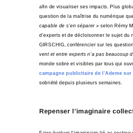
afin de visualiser ses impacts. Plus globa
question de la maîtrise du numérique qu
capable de s’en séparer »
selon Rémy Ma
d’experts et de décloisonner le sujet d
GIRSCHIG, conférencier sur les questio
vent et entre experts n’a pas beaucoup d
monde sobre et visibles par tous qui ouvr
campagne publicitaire de l’Ademe sur
sobriété depuis plusieurs semaines.
Repenser l’imaginaire collect
Faire évoluer l’imaginaire lié au secteur