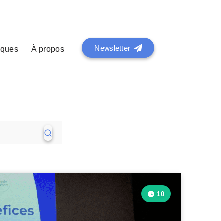
Newsletter
iques
À propos
10