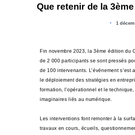
Que retenir de la 3èm
1 décem
Fin novembre 2023, la 3ème édition du G
de 2 000 participants se sont pressés po
de 100 intervenants. L’événement s’est a
le déploiement des stratégies en entrepris
formation, l’opérationnel et le technique
imaginaires liés au numérique.
Les interventions font remonter à la sur
travaux en cours, écueils, questionnemen