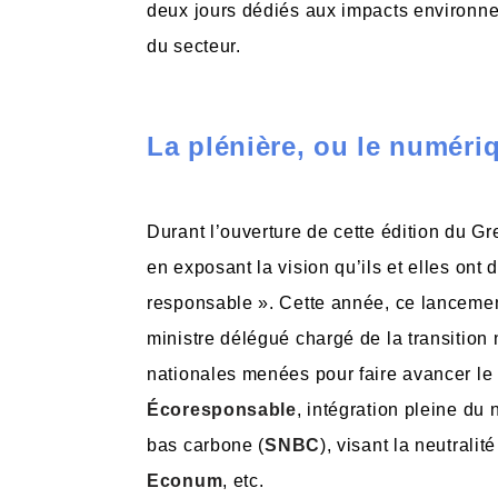
deux jours dédiés aux impacts environne
du secteur.
La plénière, ou le numéri
Durant l’ouverture de cette édition du G
en exposant la vision qu’ils et elles ont 
responsable ». Cette année, ce lancement 
ministre délégué chargé de la transition
nationales menées pour faire avancer le
Écoresponsable
, intégration pleine du
bas carbone (
SNBC
), visant la neutral
Econum
, etc.