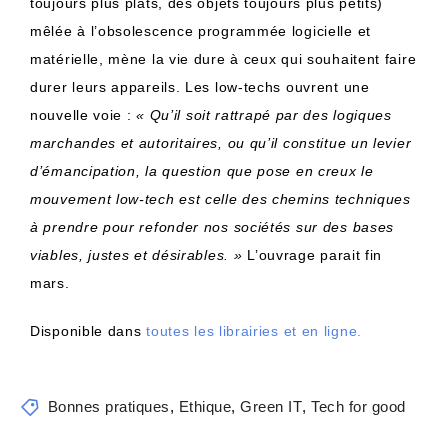
toujours plus plats, des objets toujours plus petits)
mêlée à l’obsolescence programmée logicielle et
matérielle, mène la vie dure à ceux qui souhaitent faire
durer leurs appareils. Les low-techs ouvrent une
nouvelle voie :
« Qu’il soit rattrapé par des logiques
marchandes et autoritaires, ou qu’il constitue un levier
d’émancipation, la question que pose en creux le
mouvement low-tech est celle des chemins techniques
à prendre pour refonder nos sociétés sur des bases
viables, justes et désirables. »
L’ouvrage parait fin
mars.
Disponible dans
toutes les librairies et en ligne.
Bonnes pratiques
,
Ethique
,
Green IT
,
Tech for good