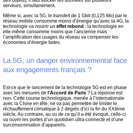
des objets), il faut stocker les données sur plusieurs
serveurs, simultanément.
Même si, avec la 5G, le transfert de 1 Gbit (0,125 Mo) par le
réseau mobile consomme moins d’énergie qu’avec la 4G, la
technologie va nourrir un
effet rebond
: la technologie en
elle-même consomme moins que l’ancienne mais
l’amplification des usages du réseau va compenser les
économies d’énergie faites.
La 5G, un danger environnemental face
aux engagements français ?
Est-ce que le lancement de la technologie 5G est en phase
avec les mesures de
l’Accord de Paris
? La réponse est
non. Cette course technologique, menée à l’internationale
avec la Chine en tête, ne va pas permettre de limiter le
réchauffement climatique à 2 degrés d’ici la fin du XXIème
siècle. Au contraire, au vu de ce qu’il a été évoqué, celle-ci
va ouvrir les portes d’un quotidien ultra-connecté et d’une
surconsommation d’appareils.