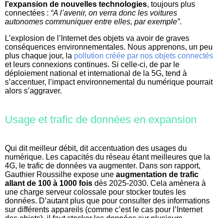
l’expansion de nouvelles technologies
, toujours plus
connectées :
“A l’avenir, on verra donc les voitures
autonomes communiquer entre elles, par exemple”
.
L’explosion de l’Internet des objets va avoir de graves
conséquences environnementales. Nous apprenons, un peu
plus chaque jour, la
pollution créée par nos objets connectés
et leurs connexions continues. Si celle-ci, de par le
déploiement national et international de la 5G, tend à
s’accentuer, l’impact environnemental du numérique pourrait
alors s’aggraver.
Usage et trafic de données en expansion
Qui dit meilleur débit, dit accentuation des usages du
numérique. Les capacités du réseau étant meilleures que la
4G, le trafic de données va augmenter. Dans son rapport,
Gauthier Roussilhe expose une
augmentation de trafic
allant de 100 à 1000 fois
dès 2025-2030. Cela amènera à
une charge serveur colossale pour stocker toutes les
données. D’autant plus que pour consulter des informations
sur différents appareils (comme c’est le cas pour l’Internet