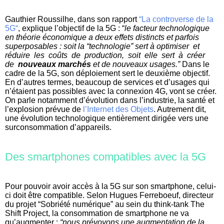
Gauthier Roussilhe, dans son rapport
“La controverse de la
5G“
, explique l’objectif de la 5G : “
le facteur technologique
en théorie économique a deux effets distincts et parfois
superposables : soit la “technologie” sert à optimiser et
réduire les coûts de production, soit elle sert à créer
de
nouveaux marchés
et de nouveaux usages.”
Dans le
cadre de la 5G, son déploiement sert le deuxième objectif.
En d’autres termes, beaucoup de services et d’usages qui
n’étaient pas possibles avec la connexion 4G, vont se créer.
On parle notamment d’évolution dans l’industrie, la santé et
l’explosion prévue de
l’Internet des Objets
. Autrement dit,
une évolution technologique entièrement dirigée vers une
surconsommation d’appareils
.
Des smartphones compatibles avec la 5G
Pour pouvoir avoir accès à la 5G sur son smartphone, celui-
ci doit être compatible. Selon Hugues Ferreboeuf, directeur
du projet “Sobriété numérique” au sein du think-tank The
Shift Project, la consommation de smartphone ne va
qu’augmenter :
“nous prévoyons une augmentation de la