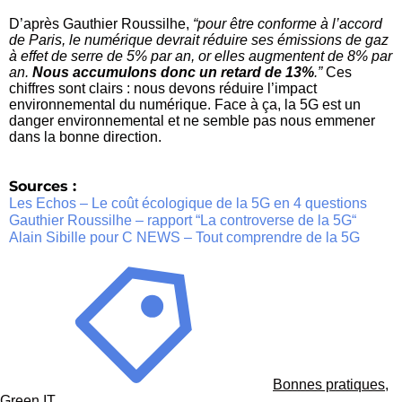
D’après Gauthier Roussilhe,
“pour être conforme
à l’accord
de Paris, le numérique devrait réduire ses émissions de gaz
à effet de serre de 5% par an, or elles augmentent de 8% par
an.
Nous accumulons donc un retard de 13%
.”
Ces
chiffres sont clairs : nous devons réduire l’impact
environnemental du numérique. Face à ça, la 5G est un
danger environnemental et ne semble pas nous emmener
dans la bonne direction.
Sources :
Les Echos – Le coût écologique de la 5G en 4 questions
Gauthier Roussilhe – rapport “La controverse de la 5G“
Alain Sibille pour C NEWS – Tout comprendre de la 5G
Bonnes pratiques
,
Green IT