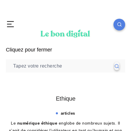
Cliquez pour fermer
Ethique
articles
Le
numérique éthique
englobe de nombreux sujets. Il
s’agit de considérer l’utilisateur en tant qu’humain et non