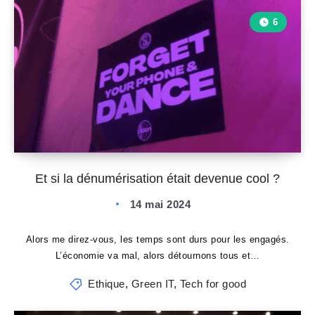
6
Et si la dénumérisation était devenue cool ?
14 mai 2024
Alors me direz-vous, les temps sont durs pour les engagés.
L’économie va mal, alors détournons tous et…
Ethique
,
Green IT
,
Tech for good