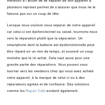
Réfléchir à l’action de se séparer de son appareil à
plusieurs reprises permet de s’assurer que nous ne le
faisons pas sur un coup de tête.
Lorsque nous voulons nous séparer de notre
appareil
car
celui-ci est dysfonctionnel ou cassé, tournons-nous
vers la réparation plutôt que la séparation.
Un
smartphone dont la batterie est
dysfonctionnelle
peut
être
réparé
en un rien de temps, et souvent un coup
moindre que le ré-achat.
Cela vaut aussi pour une
grande partie des réparations.
Vous pouvez vous
tourner vers les vendeurs chez qui vous avez acheté
votre appareil, à la marque de celui-ci ou à des
réparateurs agréés et de confiance.
Des solutions
comme les
Repair Café
existent également.