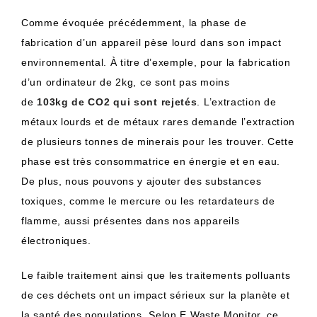
Comme évoquée précédemment, la phase de
fabrication d’un appareil pèse lourd dans son impact
environnemental.
À titre d’exemple, pour la fabrication
d’un ordinateur de
2kg
, ce sont pas moins
de
103kg
de CO2 qui sont rejetés
.
L’extraction de
métaux lourds et de métaux rares demande l’extraction
de plusieurs tonnes de minerais pour les trouver.
Cette
phase est très consommatrice en énergie et en eau.
De plus, nous pouvons y ajouter des substances
toxiques, comme le mercure ou les retardateurs de
flamme, aussi présentes dans nos appareils
électroniques.
Le faible traitement ainsi que les traitements polluants
de ces déchets ont un impact sérieux sur la planète et
la santé des populations.
Selon E
Waste
Monitor, ce