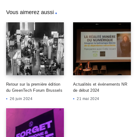
Vous aimerez aussi
Retour sur la première édition
Actualités et événements NR
du GreenTech Forum Brussels
de début 2024
26 juin 2024
21 mai 2024