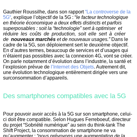
Gauthier Roussilhe, dans son rapport
“La controverse de la
5G“
, explique l’objectif de la 5G : “
le facteur technologique
en théorie économique a deux effets distincts et parfois
superposables : soit la “technologie” sert à optimiser et
réduire les coûts de production, soit elle sert à créer
de
nouveaux marchés
et de nouveaux usages.”
Dans le
cadre de la 5G, son déploiement sert le deuxième objectif.
En d’autres termes, beaucoup de services et d’usages qui
n’étaient pas possibles avec la connexion 4G, vont se créer.
On parle notamment d’évolution dans l’industrie, la santé et
l’explosion prévue de
l’Internet des Objets
. Autrement dit,
une évolution technologique entièrement dirigée vers une
surconsommation d’appareils
.
Des smartphones compatibles avec la 5G
Pour pouvoir avoir accès à la 5G sur son smartphone, celui-
ci doit être compatible. Selon Hugues Ferreboeuf, directeur
du projet “Sobriété numérique” au sein du think-tank The
Shift Project, la consommation de smartphone ne va
qu’augmenter :
“nous prévoyons une augmentation de la