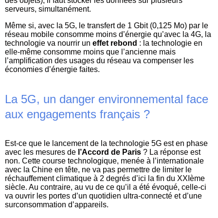
des objets), il faut stocker les données sur plusieurs
serveurs, simultanément.
Même si, avec la 5G, le transfert de 1 Gbit (0,125 Mo) par le
réseau mobile consomme moins d’énergie qu’avec la 4G, la
technologie va nourrir un
effet rebond
: la technologie en
elle-même consomme moins que l’ancienne mais
l’amplification des usages du réseau va compenser les
économies d’énergie faites.
La 5G, un danger environnemental face
aux engagements français ?
Est-ce que le lancement de la technologie 5G est en phase
avec les mesures de
l’Accord de Paris
? La réponse est
non. Cette course technologique, menée à l’internationale
avec la Chine en tête, ne va pas permettre de limiter le
réchauffement climatique à 2 degrés d’ici la fin du XXIème
siècle. Au contraire, au vu de ce qu’il a été évoqué, celle-ci
va ouvrir les portes d’un quotidien ultra-connecté et d’une
surconsommation d’appareils.