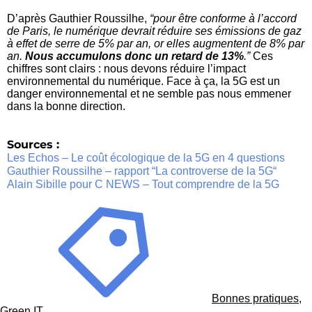
D’après Gauthier Roussilhe,
“pour être conforme
à l’accord
de Paris, le numérique devrait réduire ses émissions de gaz
à effet de serre de 5% par an, or elles augmentent de 8% par
an.
Nous accumulons donc un retard de 13%
.”
Ces
chiffres sont clairs : nous devons réduire l’impact
environnemental du numérique. Face à ça, la 5G est un
danger environnemental et ne semble pas nous emmener
dans la bonne direction.
Sources :
Les Echos – Le coût écologique de la 5G en 4 questions
Gauthier Roussilhe – rapport “La controverse de la 5G“
Alain Sibille pour C NEWS – Tout comprendre de la 5G
Bonnes pratiques
,
Green IT