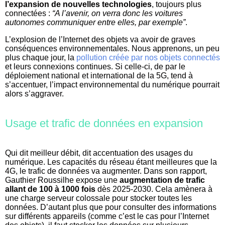
l’expansion de nouvelles technologies
, toujours plus
connectées :
“A l’avenir, on verra donc les voitures
autonomes communiquer entre elles, par exemple”
.
L’explosion de l’Internet des objets va avoir de graves
conséquences environnementales. Nous apprenons, un peu
plus chaque jour, la
pollution créée par nos objets connectés
et leurs connexions continues. Si celle-ci, de par le
déploiement national et international de la 5G, tend à
s’accentuer, l’impact environnemental du numérique pourrait
alors s’aggraver.
Usage et trafic de données en expansion
Qui dit meilleur débit, dit accentuation des usages du
numérique. Les capacités du réseau étant meilleures que la
4G, le trafic de données va augmenter. Dans son rapport,
Gauthier Roussilhe expose une
augmentation de trafic
allant de 100 à 1000 fois
dès 2025-2030. Cela amènera à
une charge serveur colossale pour stocker toutes les
données. D’autant plus que pour consulter des informations
sur différents appareils (comme c’est le cas pour l’Internet